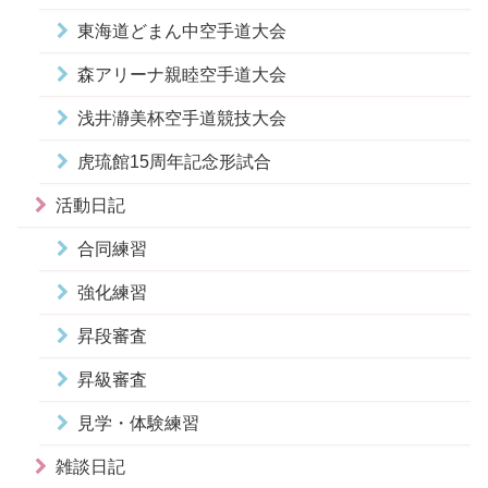
東海道どまん中空手道大会
森アリーナ親睦空手道大会
浅井瀞美杯空手道競技大会
虎琉館15周年記念形試合
活動日記
合同練習
強化練習
昇段審査
昇級審査
見学・体験練習
雑談日記