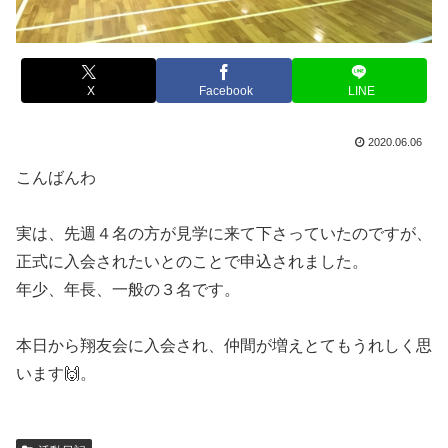
X
Facebook
LINE
2020.06.06
こんばんわ
実は、先週４名の方が見学に来て下さっていたのですが、
正式に入会されたいとのことで申込されました。
年少、年長、一般の３名です。
本日から翔友会に入会され、仲間が増えとてもうれしく思
います🙌。