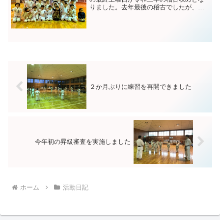
りました。去年最後の稽古でしたが、過
去に翔友会を卒業していったOB・OGの
皆さんも集まってくれ、とても楽しく稽
古収めをすることができました。稽古
後、毎年恒例となっている...
２か月ぶりに練習を再開できました
今年初の昇級審査を実施しました
ホーム
活動日記