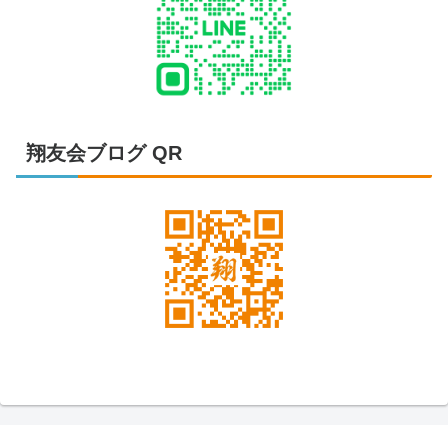
翔友会ブログ QR