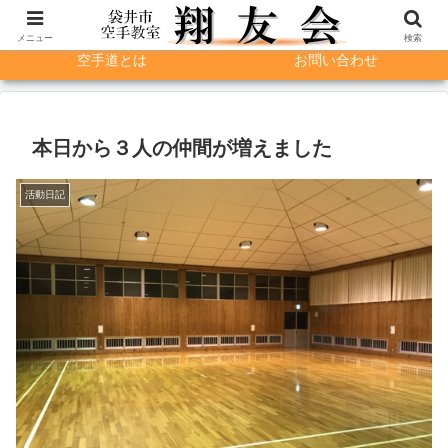
入会希望の方へ
指導者紹介
メニュー
検索
空手道とは
お問い合わせ
本日から３人の仲間が増えました
活動日記