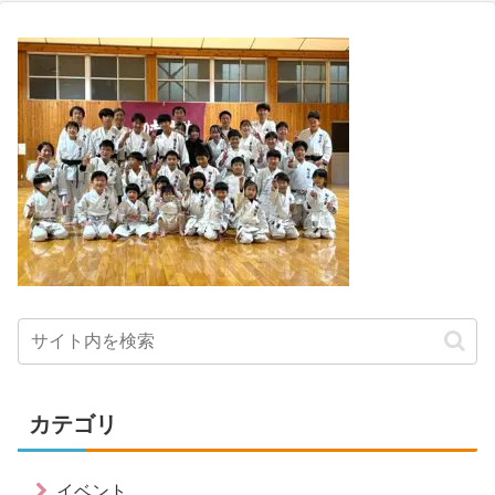
カテゴリ
イベント